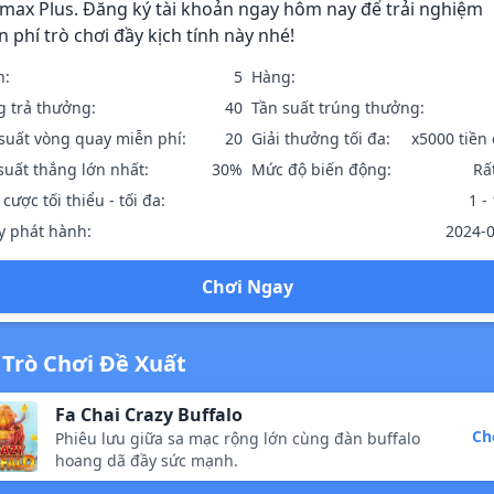
max Plus. Đăng ký tài khoản ngay hôm nay để trải nghiệm
 phí trò chơi đầy kịch tính này nhé!
n:
5
Hàng:
 trả thưởng:
40
Tần suất trúng thưởng:
suất vòng quay miễn phí:
20
Giải thưởng tối đa:
x5000 tiền
suất thắng lớn nhất:
30%
Mức độ biến động:
Rấ
cược tối thiểu - tối đa:
1 -
y phát hành:
2024-
Chơi Ngay
 Trò Chơi Đề Xuất
Fa Chai Crazy Buffalo
Ch
Phiêu lưu giữa sa mạc rộng lớn cùng đàn buffalo
hoang dã đầy sức mạnh.