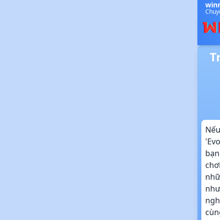
win
Chuy
T
Nếu
'Ev
bạn
chơ
nhữ
như
ngh
cùn