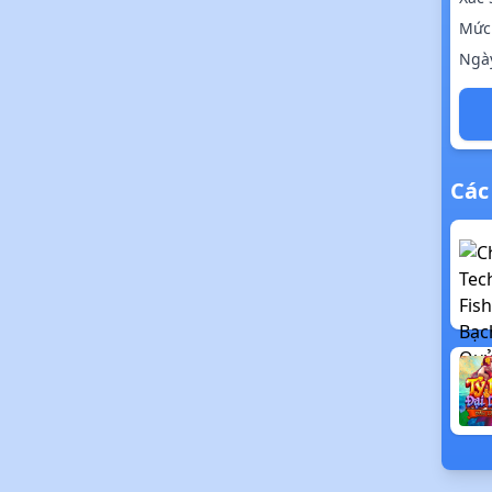
Mức 
Ngà
Các