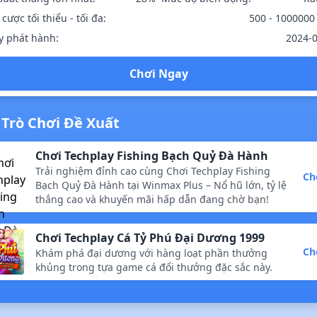
cược tối thiểu - tối đa:
500 - 100000
y phát hành:
2024-
Chơi Ngay
 Trò Chơi Đề Xuất
Chơi Techplay Fishing Bạch Quỷ Đà Hành
Trải nghiệm đỉnh cao cùng Chơi Techplay Fishing
Ch
Bạch Quỷ Đà Hành tại Winmax Plus – Nổ hũ lớn, tỷ lệ
thắng cao và khuyến mãi hấp dẫn đang chờ bạn!
Chơi Techplay Cá Tỷ Phú Đại Dương 1999
Ch
Khám phá đại dương với hàng loạt phần thưởng
khủng trong tựa game cá đổi thưởng đặc sắc này.