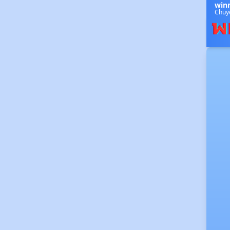
win
Chuy